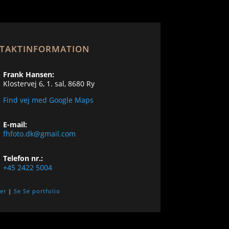
TAKTINFORMATION
Frank Hansen:
Klostervej 6, 1. sal, 8680 Ry
Find vej med Google Maps
E-mail:
fhfoto.dk@gmail.com
Telefon nr.:
+45 2422 5004
ser
|
Se Se portfolio