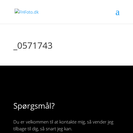
_0571743
Spørgsmål?
Du er velkommen til at kontakte mig, så vender jeg
tilbage til dig, så snart jeg kan.