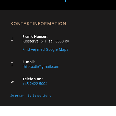
KONTAKTINFORMATION
Frank Hansen:

Klostervej 6, 1. sal, 8680 Ry
Find vej med Google Maps
E-mail:

fhfoto.dk@gmail.com
Telefon nr.:
w
+45 2422 5004
Se priser
|
Se Se portfolio